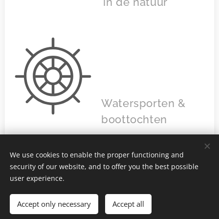
in de natuur
Watersporten &
boottochten
We use cookies to enable the proper functioning and
security of our website, and to offer you the best possible
user experience.
Accept only necessary
Accept all