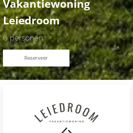
Vakantiewoning
Leiedroom
6 personen
Reserveer